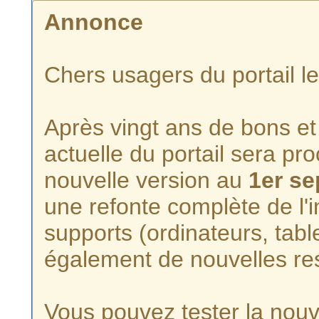
Annonce
Chers usagers du portail l
Après vingt ans de bons et 
actuelle du portail sera p
nouvelle version au
1er s
une refonte complète de l'i
supports (ordinateurs, tabl
également de nouvelles re
Vous pouvez tester la nouve