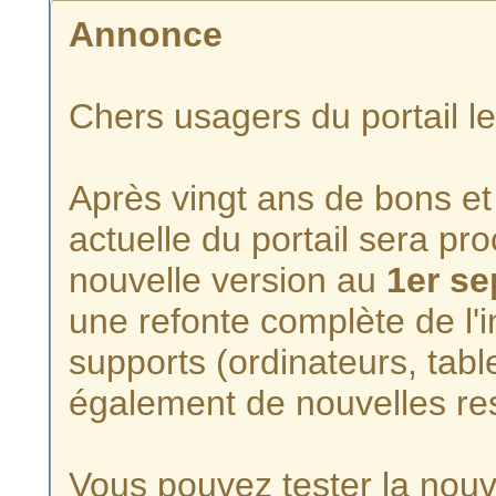
Annonce
Chers usagers du portail l
Après vingt ans de bons et 
actuelle du portail sera p
nouvelle version au
1er s
une refonte complète de l'i
supports (ordinateurs, tabl
également de nouvelles re
Vous pouvez tester la nouve