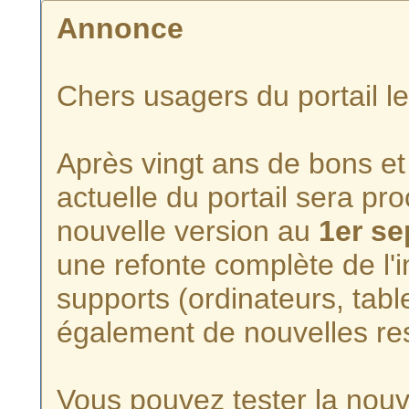
Annonce
Chers usagers du portail l
Après vingt ans de bons et 
actuelle du portail sera p
nouvelle version au
1er s
une refonte complète de l'i
supports (ordinateurs, tabl
également de nouvelles re
Vous pouvez tester la nouve