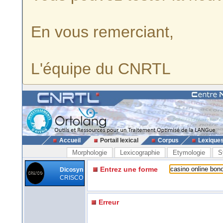
En vous remerciant,
L'équipe du CNRTL
Accueil
Portail lexical
Corpus
Lexique
Morphologie
Lexicographie
Etymologie
S
Entrez une forme
Dicosyn
CRISCO
Erreur