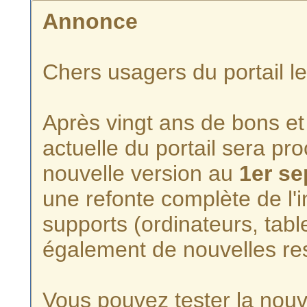
Annonce
Chers usagers du portail l
Après vingt ans de bons et 
actuelle du portail sera p
nouvelle version au
1er s
une refonte complète de l'i
supports (ordinateurs, tabl
également de nouvelles re
Vous pouvez tester la nouve