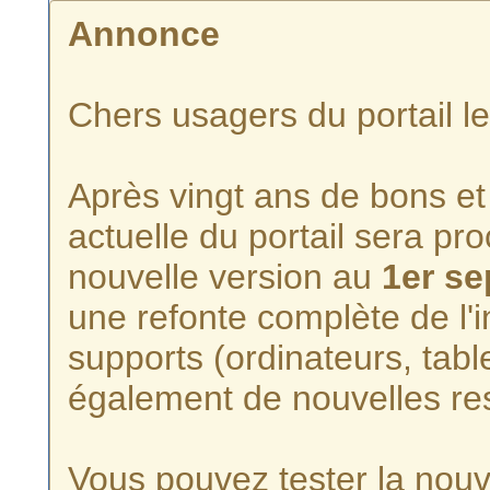
Annonce
Chers usagers du portail l
Après vingt ans de bons et 
actuelle du portail sera p
nouvelle version au
1er s
une refonte complète de l'i
supports (ordinateurs, tabl
également de nouvelles re
Vous pouvez tester la nouve