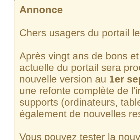
Annonce
Chers usagers du portail l
Après vingt ans de bons et 
actuelle du portail sera p
nouvelle version au
1er s
une refonte complète de l'i
supports (ordinateurs, tabl
également de nouvelles re
Vous pouvez tester la nouve