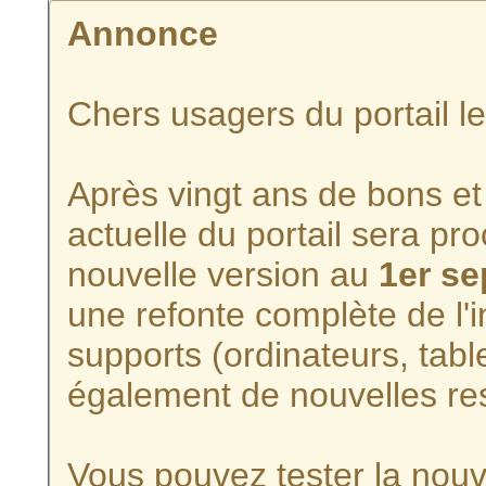
Annonce
Chers usagers du portail l
Après vingt ans de bons et 
actuelle du portail sera p
nouvelle version au
1er s
une refonte complète de l'i
supports (ordinateurs, tabl
également de nouvelles re
Vous pouvez tester la nouve