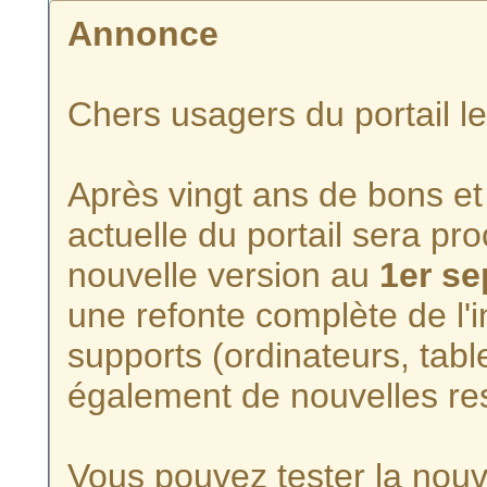
Annonce
Chers usagers du portail l
Après vingt ans de bons et 
actuelle du portail sera p
nouvelle version au
1er s
une refonte complète de l'i
supports (ordinateurs, tabl
également de nouvelles re
Vous pouvez tester la nouve