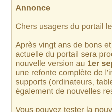
Annonce
Chers usagers du portail l
Après vingt ans de bons et 
actuelle du portail sera p
nouvelle version au
1er s
une refonte complète de l'i
supports (ordinateurs, tabl
également de nouvelles re
Vous pouvez tester la nouve