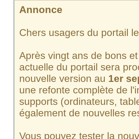
Annonce
Chers usagers du portail l
Après vingt ans de bons et 
actuelle du portail sera p
nouvelle version au
1er s
une refonte complète de l'i
supports (ordinateurs, tabl
également de nouvelles re
Vous pouvez tester la nouve