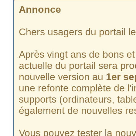
Annonce
Chers usagers du portail l
Après vingt ans de bons et 
actuelle du portail sera p
nouvelle version au
1er s
une refonte complète de l'i
supports (ordinateurs, tabl
également de nouvelles re
Vous pouvez tester la nouve