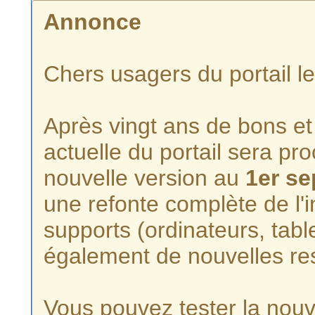
Annonce
Chers usagers du portail l
Après vingt ans de bons et 
actuelle du portail sera p
nouvelle version au
1er s
une refonte complète de l'i
supports (ordinateurs, tabl
également de nouvelles re
Vous pouvez tester la nouve