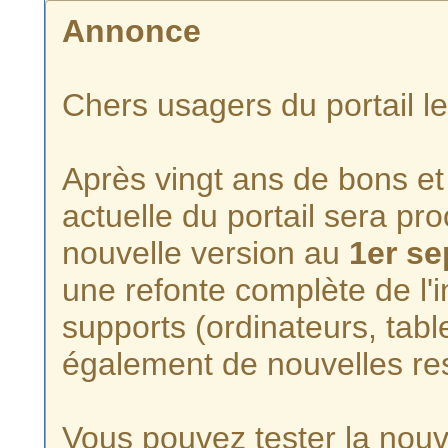
Annonce
Chers usagers du portail l
Après vingt ans de bons et 
actuelle du portail sera p
nouvelle version au
1er s
une refonte complète de l'i
supports (ordinateurs, tabl
également de nouvelles re
Vous pouvez tester la nouve