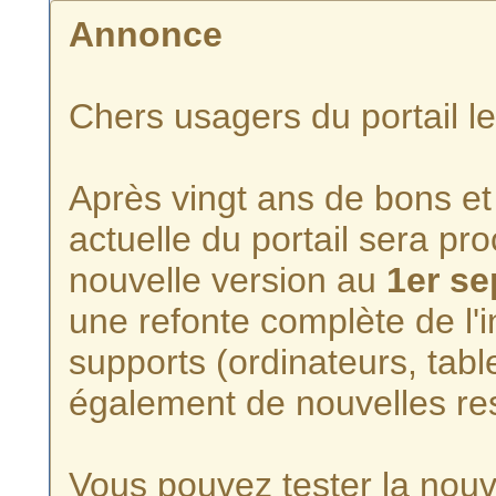
Annonce
Chers usagers du portail l
Après vingt ans de bons et 
actuelle du portail sera p
nouvelle version au
1er s
une refonte complète de l'i
supports (ordinateurs, tabl
également de nouvelles re
Vous pouvez tester la nouve