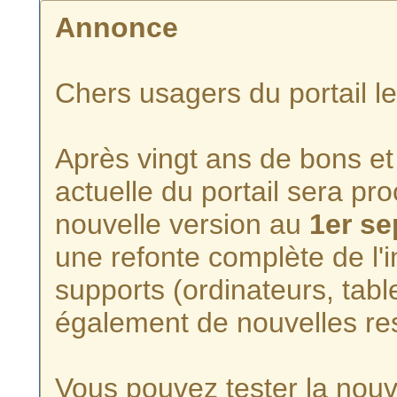
Annonce
Chers usagers du portail l
Après vingt ans de bons et 
actuelle du portail sera p
nouvelle version au
1er s
une refonte complète de l'i
supports (ordinateurs, tabl
également de nouvelles re
Vous pouvez tester la nouve