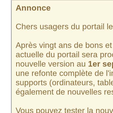
Annonce
Chers usagers du portail l
Après vingt ans de bons et 
actuelle du portail sera p
nouvelle version au
1er s
une refonte complète de l'i
supports (ordinateurs, tabl
également de nouvelles re
Vous pouvez tester la nouve