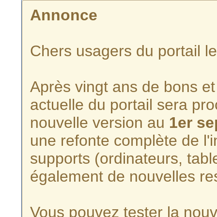
Annonce
Chers usagers du portail l
Après vingt ans de bons et 
actuelle du portail sera p
nouvelle version au
1er s
une refonte complète de l'i
supports (ordinateurs, tabl
également de nouvelles re
Vous pouvez tester la nouve