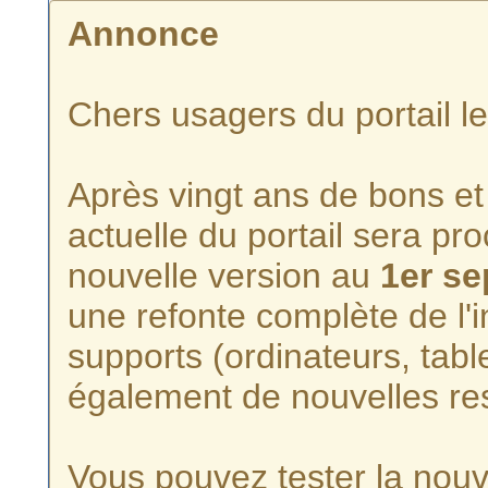
Annonce
Chers usagers du portail l
Après vingt ans de bons et 
actuelle du portail sera p
nouvelle version au
1er s
une refonte complète de l'i
supports (ordinateurs, tabl
également de nouvelles re
Vous pouvez tester la nouve