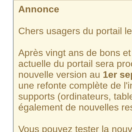
Annonce
Chers usagers du portail l
Après vingt ans de bons et 
actuelle du portail sera p
nouvelle version au
1er s
une refonte complète de l'i
supports (ordinateurs, tabl
également de nouvelles re
Vous pouvez tester la nouve