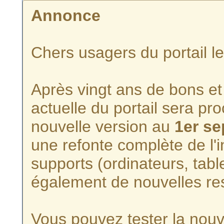
Annonce
Chers usagers du portail l
Après vingt ans de bons et 
actuelle du portail sera p
nouvelle version au
1er s
une refonte complète de l'i
supports (ordinateurs, tabl
également de nouvelles re
Vous pouvez tester la nouve