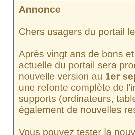
Annonce
Chers usagers du portail l
Après vingt ans de bons et 
actuelle du portail sera p
nouvelle version au
1er s
une refonte complète de l'i
supports (ordinateurs, tabl
également de nouvelles re
Vous pouvez tester la nouve