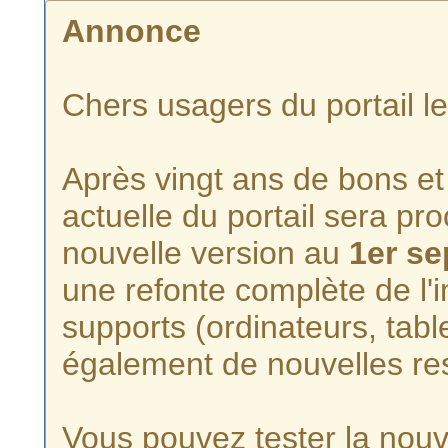
Annonce
Chers usagers du portail l
Après vingt ans de bons et 
actuelle du portail sera p
nouvelle version au
1er s
une refonte complète de l'i
supports (ordinateurs, tabl
également de nouvelles re
Vous pouvez tester la nouve