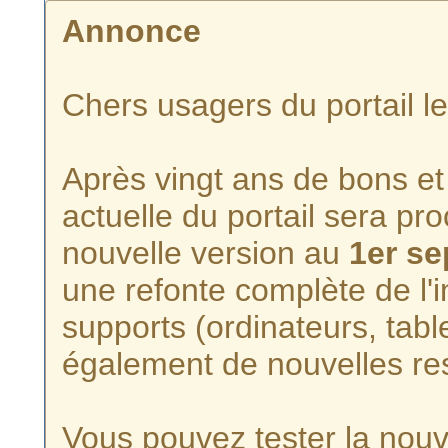
Annonce
Chers usagers du portail l
Après vingt ans de bons et 
actuelle du portail sera p
nouvelle version au
1er s
une refonte complète de l'i
supports (ordinateurs, tabl
également de nouvelles re
Vous pouvez tester la nouve