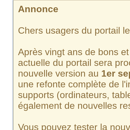
Annonce
Chers usagers du portail l
Après vingt ans de bons et 
actuelle du portail sera p
nouvelle version au
1er s
une refonte complète de l'i
supports (ordinateurs, tabl
également de nouvelles re
Vous pouvez tester la nouve