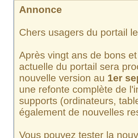
Annonce
Chers usagers du portail l
Après vingt ans de bons et 
actuelle du portail sera p
nouvelle version au
1er s
une refonte complète de l'i
supports (ordinateurs, tabl
également de nouvelles re
Vous pouvez tester la nouve