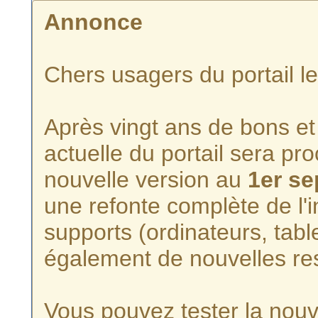
Annonce
Chers usagers du portail l
Après vingt ans de bons et 
actuelle du portail sera p
nouvelle version au
1er s
une refonte complète de l'i
supports (ordinateurs, tabl
également de nouvelles re
Vous pouvez tester la nouve