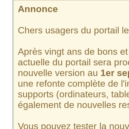
Annonce
Chers usagers du portail l
Après vingt ans de bons et 
actuelle du portail sera p
nouvelle version au
1er s
une refonte complète de l'i
supports (ordinateurs, tabl
également de nouvelles re
Vous pouvez tester la nouve