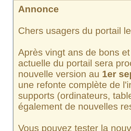
Annonce
Chers usagers du portail l
Après vingt ans de bons et 
actuelle du portail sera p
nouvelle version au
1er s
une refonte complète de l'i
supports (ordinateurs, tabl
également de nouvelles re
Vous pouvez tester la nouve