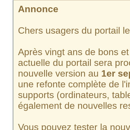
Annonce
Chers usagers du portail l
Après vingt ans de bons et 
actuelle du portail sera p
nouvelle version au
1er s
une refonte complète de l'i
supports (ordinateurs, tabl
également de nouvelles re
Vous pouvez tester la nouve