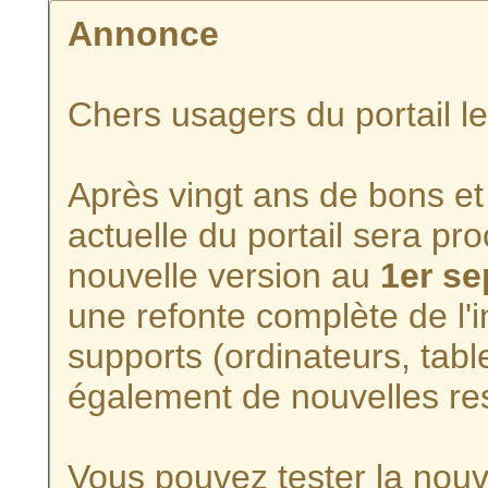
Annonce
Chers usagers du portail l
Après vingt ans de bons et 
actuelle du portail sera p
nouvelle version au
1er s
une refonte complète de l'i
supports (ordinateurs, tabl
également de nouvelles re
Vous pouvez tester la nouve