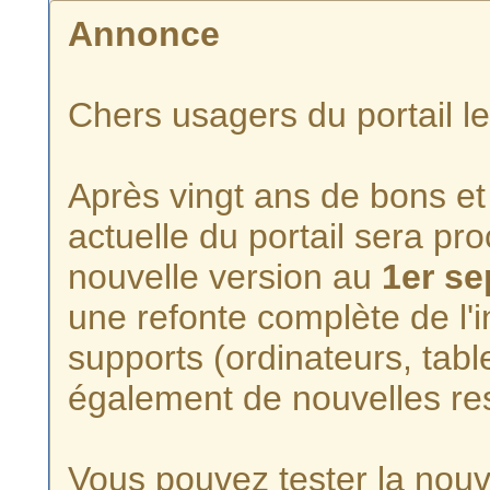
Annonce
Chers usagers du portail l
Après vingt ans de bons et 
actuelle du portail sera p
nouvelle version au
1er s
une refonte complète de l'i
supports (ordinateurs, tabl
également de nouvelles re
Vous pouvez tester la nouve