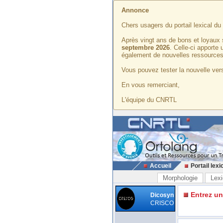
Annonce
Chers usagers du portail lexical d
Après vingt ans de bons et loyaux 
septembre 2026
. Celle-ci apporte
également de nouvelles ressources
Vous pouvez tester la nouvelle vers
En vous remerciant,
L'équipe du CNRTL
Accueil
Portail lexi
Morphologie
Lexi
Entrez u
Dicosyn
CRISCO