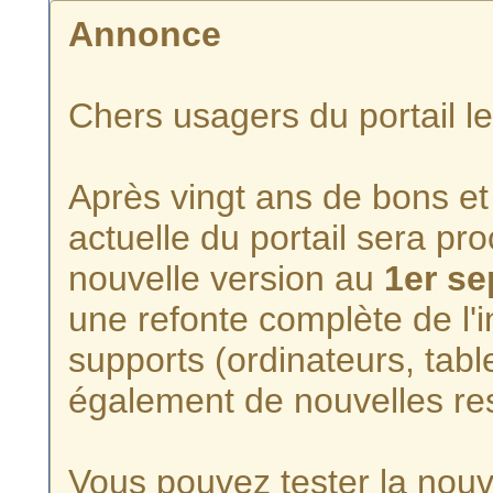
Annonce
Chers usagers du portail l
Après vingt ans de bons et 
actuelle du portail sera p
nouvelle version au
1er s
une refonte complète de l'i
supports (ordinateurs, tabl
également de nouvelles re
Vous pouvez tester la nouve