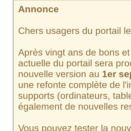
Annonce
Chers usagers du portail l
Après vingt ans de bons et 
actuelle du portail sera p
nouvelle version au
1er s
une refonte complète de l'i
supports (ordinateurs, tabl
également de nouvelles re
Vous pouvez tester la nouve