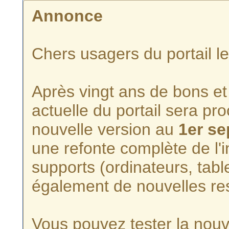
Annonce
Chers usagers du portail l
Après vingt ans de bons et 
actuelle du portail sera p
nouvelle version au
1er s
une refonte complète de l'i
supports (ordinateurs, tabl
également de nouvelles re
Vous pouvez tester la nouve