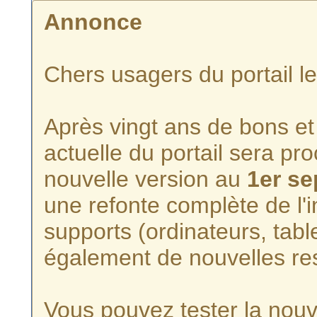
Annonce
Chers usagers du portail l
Après vingt ans de bons et 
actuelle du portail sera p
nouvelle version au
1er s
une refonte complète de l'i
supports (ordinateurs, tabl
également de nouvelles re
Vous pouvez tester la nouve