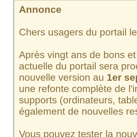
Annonce
Chers usagers du portail l
Après vingt ans de bons et 
actuelle du portail sera p
nouvelle version au
1er s
une refonte complète de l'i
supports (ordinateurs, tabl
également de nouvelles re
Vous pouvez tester la nouve