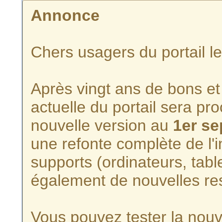
Annonce
Chers usagers du portail l
Après vingt ans de bons et 
actuelle du portail sera p
nouvelle version au
1er s
une refonte complète de l'i
supports (ordinateurs, tabl
également de nouvelles re
Vous pouvez tester la nouve