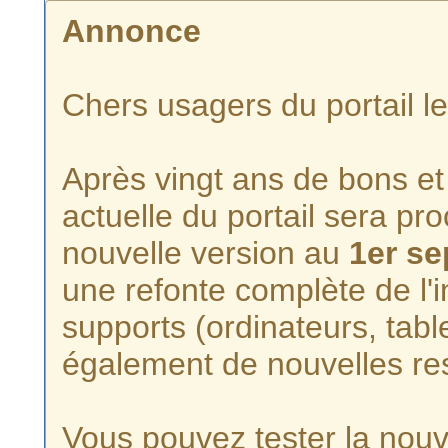
Annonce
Chers usagers du portail l
Après vingt ans de bons et 
actuelle du portail sera p
nouvelle version au
1er s
une refonte complète de l'i
supports (ordinateurs, tabl
également de nouvelles re
Vous pouvez tester la nouve