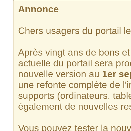
Annonce
Chers usagers du portail l
Après vingt ans de bons et 
actuelle du portail sera p
nouvelle version au
1er s
une refonte complète de l'i
supports (ordinateurs, tabl
également de nouvelles re
Vous pouvez tester la nouve