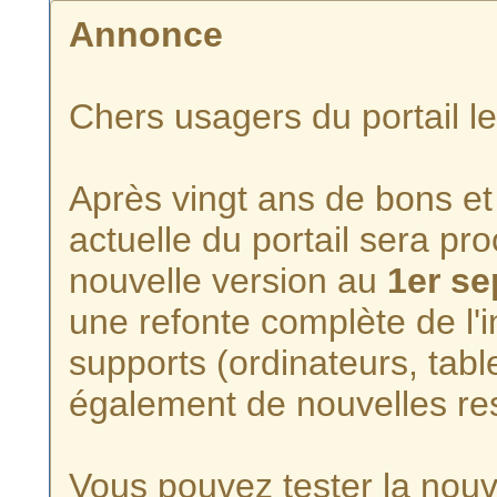
Annonce
Chers usagers du portail l
Après vingt ans de bons et 
actuelle du portail sera p
nouvelle version au
1er s
une refonte complète de l'i
supports (ordinateurs, tabl
également de nouvelles re
Vous pouvez tester la nouve