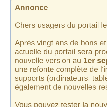
Annonce
Chers usagers du portail l
Après vingt ans de bons et 
actuelle du portail sera p
nouvelle version au
1er s
une refonte complète de l'i
supports (ordinateurs, tabl
également de nouvelles re
Vous pouvez tester la nouve