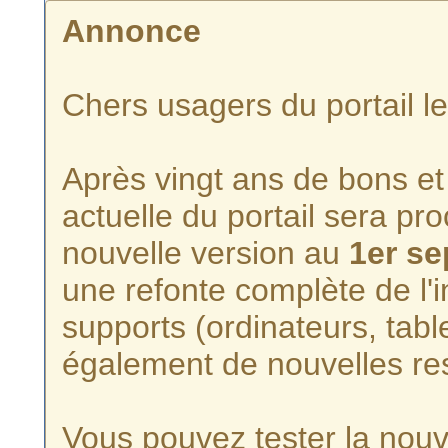
Annonce
Chers usagers du portail l
Après vingt ans de bons et 
actuelle du portail sera p
nouvelle version au
1er s
une refonte complète de l'i
supports (ordinateurs, tabl
également de nouvelles re
Vous pouvez tester la nouve