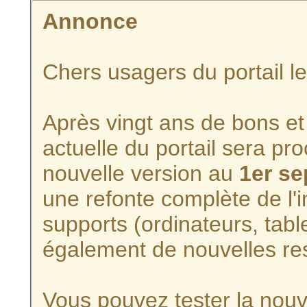
Annonce
Chers usagers du portail l
Après vingt ans de bons et 
actuelle du portail sera p
nouvelle version au
1er s
une refonte complète de l'i
supports (ordinateurs, tabl
également de nouvelles re
Vous pouvez tester la nouve