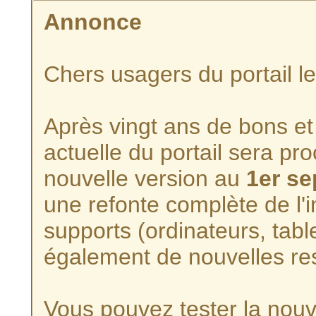
Annonce
Chers usagers du portail l
Après vingt ans de bons et 
actuelle du portail sera p
nouvelle version au
1er s
une refonte complète de l'i
supports (ordinateurs, tabl
également de nouvelles re
Vous pouvez tester la nouve