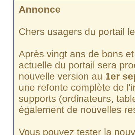
Annonce
Chers usagers du portail l
Après vingt ans de bons et 
actuelle du portail sera p
nouvelle version au
1er s
une refonte complète de l'i
supports (ordinateurs, tabl
également de nouvelles re
Vous pouvez tester la nouve