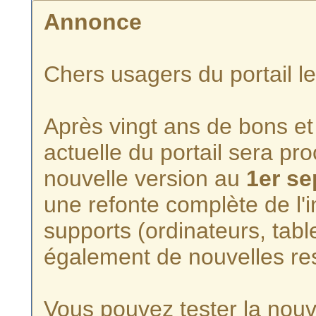
Annonce
Chers usagers du portail l
Après vingt ans de bons et 
actuelle du portail sera p
nouvelle version au
1er s
une refonte complète de l'i
supports (ordinateurs, tabl
également de nouvelles re
Vous pouvez tester la nouve