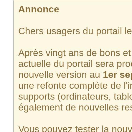
Annonce
Chers usagers du portail l
Après vingt ans de bons et 
actuelle du portail sera p
nouvelle version au
1er s
une refonte complète de l'i
supports (ordinateurs, tabl
également de nouvelles re
Vous pouvez tester la nouve