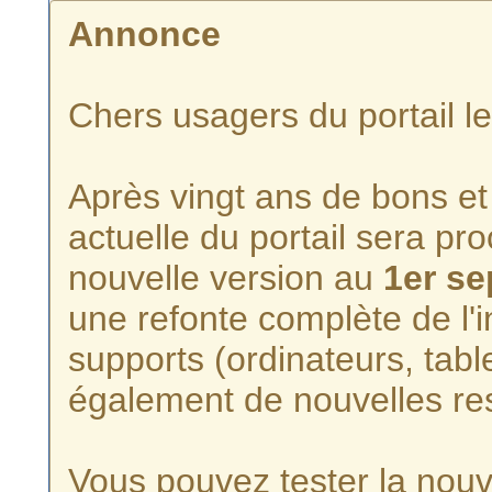
Annonce
Chers usagers du portail l
Après vingt ans de bons et 
actuelle du portail sera p
nouvelle version au
1er s
une refonte complète de l'i
supports (ordinateurs, tabl
également de nouvelles re
Vous pouvez tester la nouve